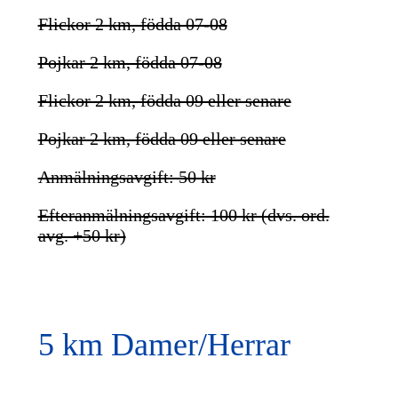
Flickor 2 km, födda 07-08
Pojkar 2 km, födda 07-08
Flickor 2 km, födda 09 eller senare
Pojkar 2 km, födda 09 eller senare
Anmälningsavgift: 50 kr
Efteranmälningsavgift: 100 kr (dvs. ord.
avg. +50 kr)
5 km Damer/Herrar