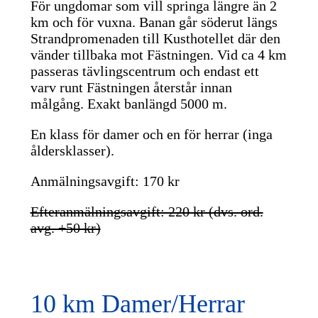
För ungdomar som vill springa längre än 2
km och för vuxna. Banan går söderut längs
Strandpromenaden till Kusthotellet där den
vänder tillbaka mot Fästningen. Vid ca 4 km
passeras tävlingscentrum och endast ett
varv runt Fästningen återstår innan
målgång. Exakt banlängd 5000 m.
En klass för damer och en för herrar (inga
åldersklasser).
Anmälningsavgift: 170 kr
Efteranmälningsavgift: 220 kr (dvs. ord.
avg. +50 kr)
10 km Damer/Herrar